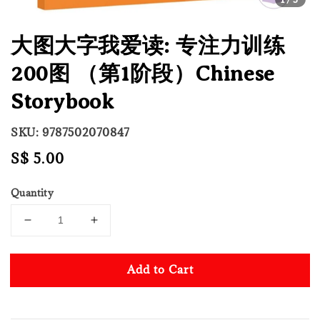
大图大字我爱读: 专注力训练
200图 （第1阶段）Chinese
Storybook
SKU: 9787502070847
Regular
S$ 5.00
price
Quantity
Add to Cart