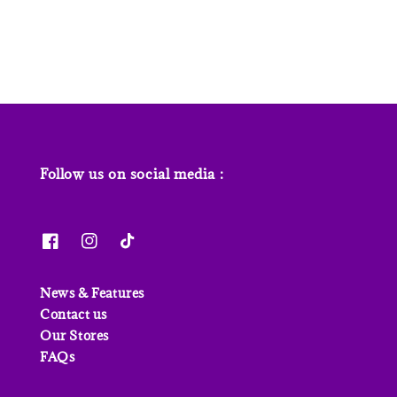
price
price
price
Follow us on social media :
News & Features
Contact us
Our Stores
FAQs